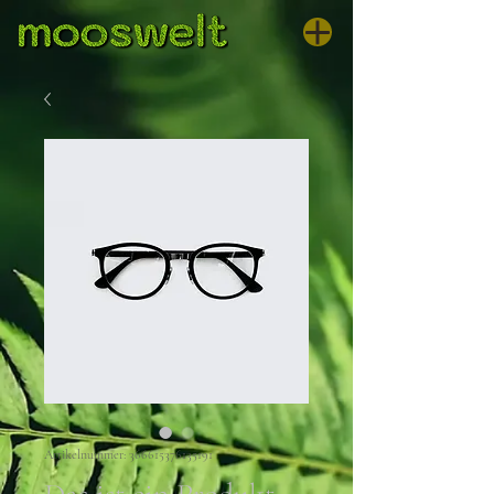
Artikelnummer: 366615376135191